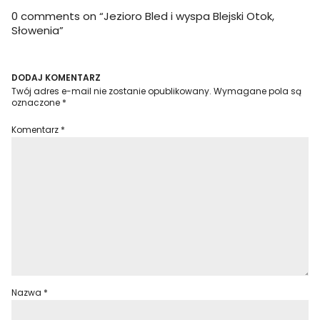
0 comments on “
Jezioro Bled i wyspa Blejski Otok,
Słowenia
”
DODAJ KOMENTARZ
Twój adres e-mail nie zostanie opublikowany.
Wymagane pola są
oznaczone
*
Komentarz
*
Nazwa
*