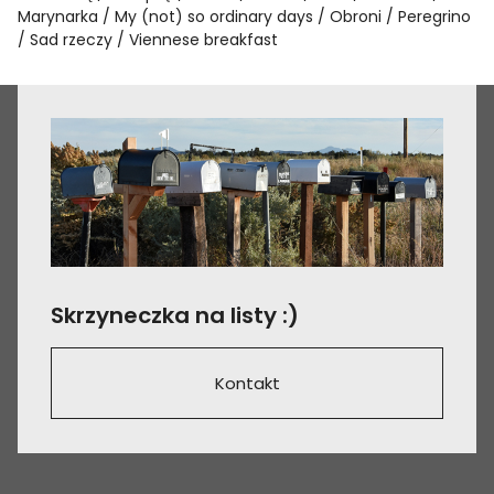
Marynarka
My (not) so ordinary days
Obroni
Peregrino
Sad rzeczy
Viennese breakfast
Skrzyneczka na listy :)
Kontakt