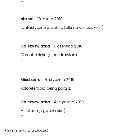
O.
obroni
18. maja 2018
fantastyczne widoki. a fotki nawet lepsze … :)
Obiezyswiatka
1. czerwca 2018
Obroni, dziękuję i pozdrawiam,
O.
MissLaura
4. stycznia 2019
Koloreterapia pełną parą :D
Obiezyswiatka
4. stycznia 2019
MissLauro, zgadza się :)
O.
Comments are closed.