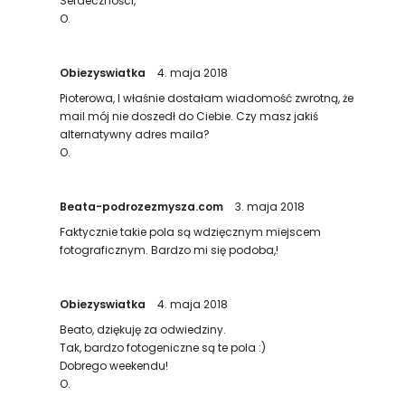
Serdeczności,
O.
Obiezyswiatka
4. maja 2018
Pioterowa, I właśnie dostałam wiadomość zwrotną, że
mail mój nie doszedł do Ciebie. Czy masz jakiś
alternatywny adres maila?
O.
Beata-podrozezmysza.com
3. maja 2018
Faktycznie takie pola są wdzięcznym miejscem
fotograficznym. Bardzo mi się podoba,!
Obiezyswiatka
4. maja 2018
Beato, dziękuję za odwiedziny.
Tak, bardzo fotogeniczne są te pola :)
Dobrego weekendu!
O.