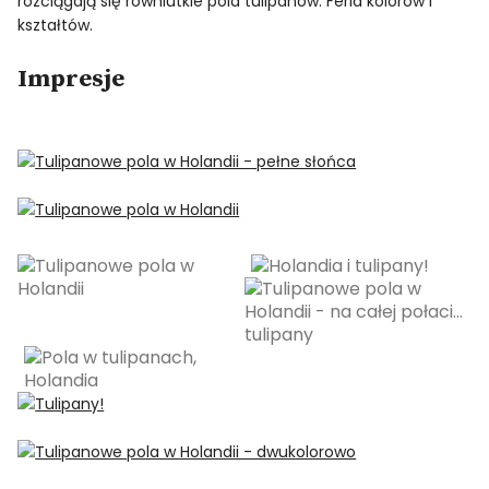
rozciągają się równiutkie pola tulipanów. Feria kolorów i
kształtów.
Impresje