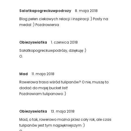
Salatkapogreckuwpodrozy
8. maja 2018
Blog pełen ciekawych relacji i inspiracji :) Posty na
medal :) Pozdrowienia
Obiezyswiatka
1. czerwca 2018
Sałatkopogreckuwpodróży, dziękuję :)
O.
Mad
11. maja 2018
Rowerowa trasa wśród tulipanów? O nie, muszę to
dodać do mojej bucket list!
Pozdrawiam tulipanowo :)
Obiezyswiatka
13. maja 2018
Mad, o tak, rowerowo można przez cały rok, ale czas
tulipanów jest tym najpiękniejszym :)