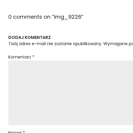
0 comments on “
img_9226
”
DODAJ KOMENTARZ
Twój adres e-mail nie zostanie opublikowany.
Wymagane po
Komentarz
*
Nazwa
*