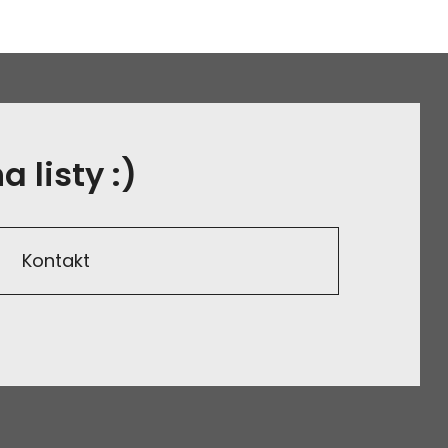
 listy :)
Kontakt