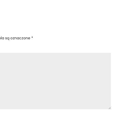
la są oznaczone
*