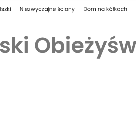
iszki
Niezwyczajne ściany
Dom na kółkach
ski Obieżyśw