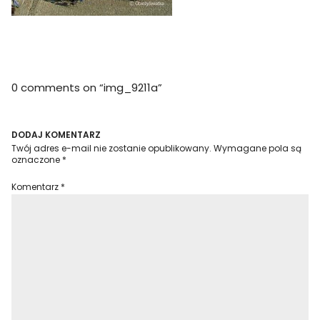
0 comments on “
img_9211a
”
DODAJ KOMENTARZ
Twój adres e-mail nie zostanie opublikowany.
Wymagane pola są
oznaczone
*
Komentarz
*