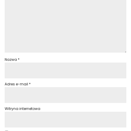
Nazwa
*
Adres e-mail
*
Witryna internetowa