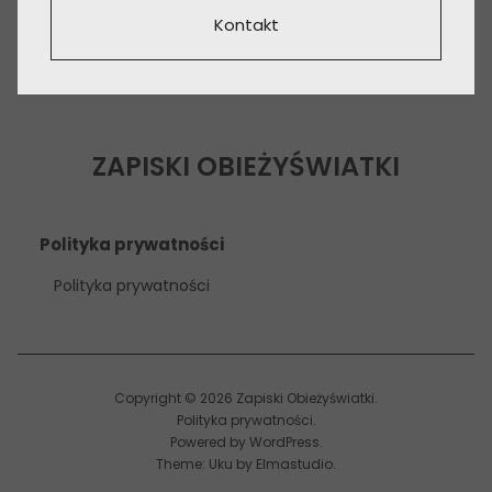
Kontakt
ZAPISKI OBIEŻYŚWIATKI
Polityka prywatności
Polityka prywatności
Copyright © 2026 Zapiski Obieżyświatki
Polityka prywatności
Powered by
WordPress
Theme: Uku by
Elmastudio