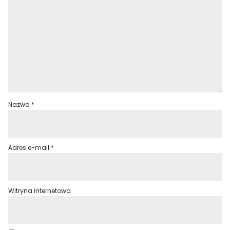
Nazwa
*
Adres e-mail
*
Witryna internetowa