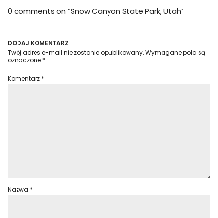
0 comments on “
Snow Canyon State Park, Utah
”
DODAJ KOMENTARZ
Twój adres e-mail nie zostanie opublikowany.
Wymagane pola są
oznaczone
*
Komentarz
*
Nazwa
*