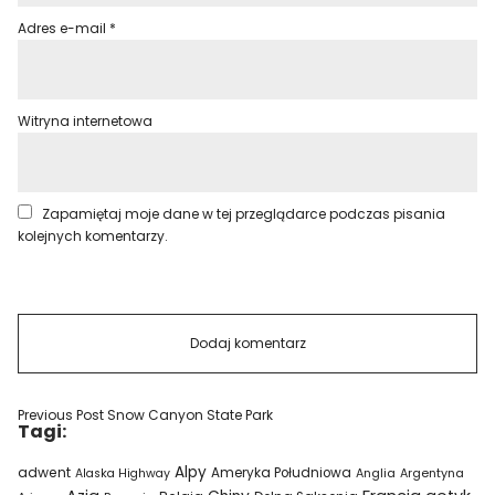
Adres e-mail
*
Witryna internetowa
Zapamiętaj moje dane w tej przeglądarce podczas pisania
kolejnych komentarzy.
Previous Post
Snow Canyon State Park
Tagi:
Alpy
adwent
Ameryka Południowa
Alaska Highway
Anglia
Argentyna