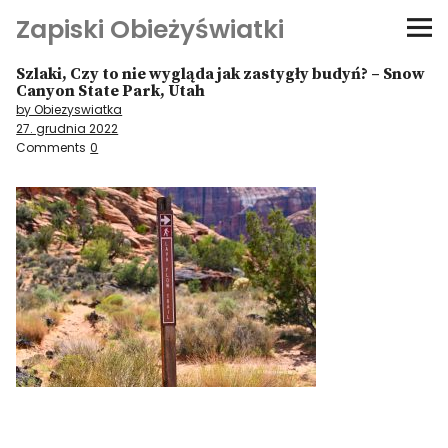
Zapiski Obieżyświatki
Szlaki, Czy to nie wygląda jak zastygły budyń? – Snow
Podróże
Canyon State Park, Utah
by Obiezyswiatka
27. grudnia 2022
Kultura i sztuka
Comments
0
Kątem oka
O-fiszki
Niezwyczajne ściany
Dom na kółkach