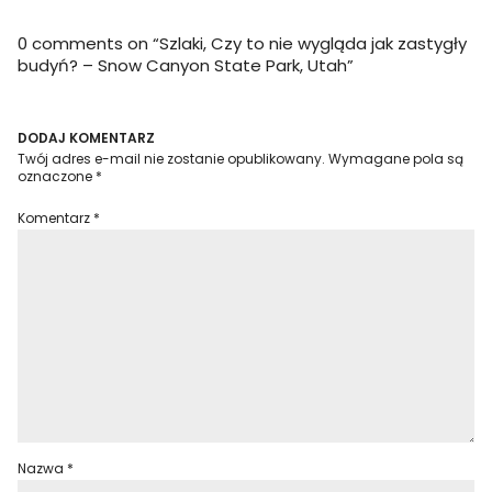
0 comments on “
Szlaki, Czy to nie wygląda jak zastygły
budyń? – Snow Canyon State Park, Utah
”
DODAJ KOMENTARZ
Twój adres e-mail nie zostanie opublikowany.
Wymagane pola są
oznaczone
*
Komentarz
*
Nazwa
*