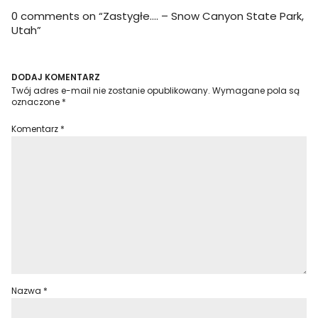
0 comments on “
Zastygłe…. – Snow Canyon State Park,
Utah
”
DODAJ KOMENTARZ
Twój adres e-mail nie zostanie opublikowany.
Wymagane pola są
oznaczone
*
Komentarz
*
Nazwa
*