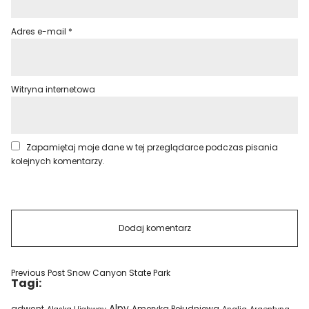
Adres e-mail
*
Witryna internetowa
Zapamiętaj moje dane w tej przeglądarce podczas pisania
kolejnych komentarzy.
Previous Post
Snow Canyon State Park
Tagi:
Alpy
adwent