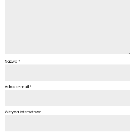
Nazwa
*
Adres e-mail
*
Witryna internetowa