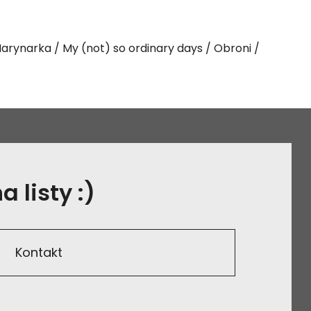
arynarka
My (not) so ordinary days
Obroni
 listy :)
Kontakt