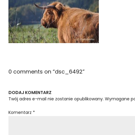
0 comments on “
dsc_6492
”
DODAJ KOMENTARZ
Twój adres e-mail nie zostanie opublikowany.
Wymagane po
Komentarz
*