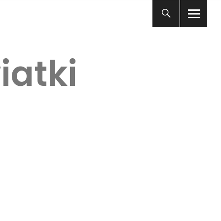
iatki