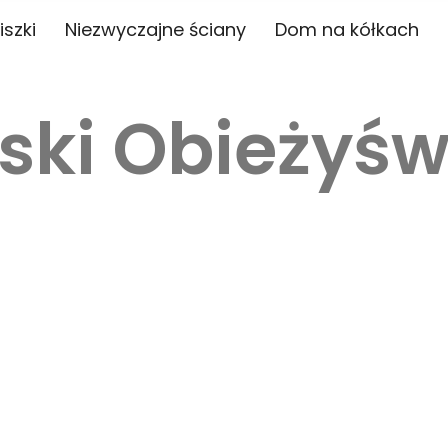
iszki
Niezwyczajne ściany
Dom na kółkach
ski Obieżyśw