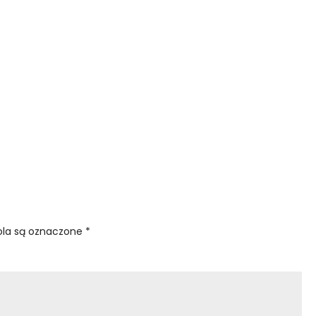
la są oznaczone
*