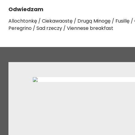
Odwiedzam
Allochtonkę
Ciekawaostę
Drugą Minogę
Fusillę
Peregrino
Sad rzeczy
Viennese breakfast