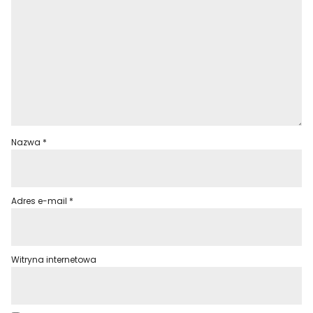
Nazwa
*
Adres e-mail
*
Witryna internetowa