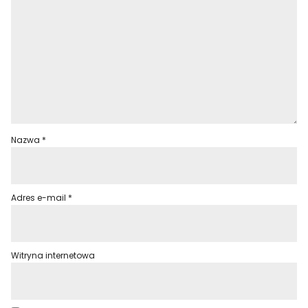
Nazwa
*
Adres e-mail
*
Witryna internetowa