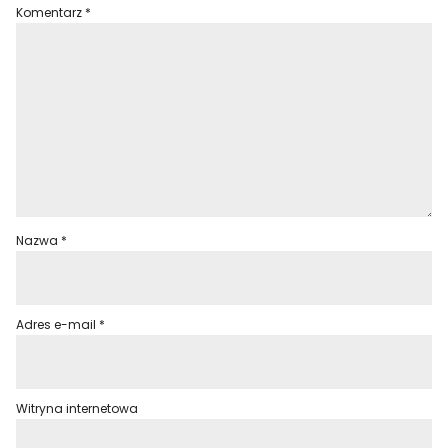
Komentarz
*
Nazwa
*
Adres e-mail
*
Witryna internetowa