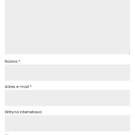
Nazwa
*
Adres e-mail
*
Witryna internetowa