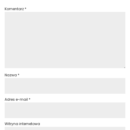
Komentarz
*
Nazwa
*
Adres e-mail
*
Witryna internetowa