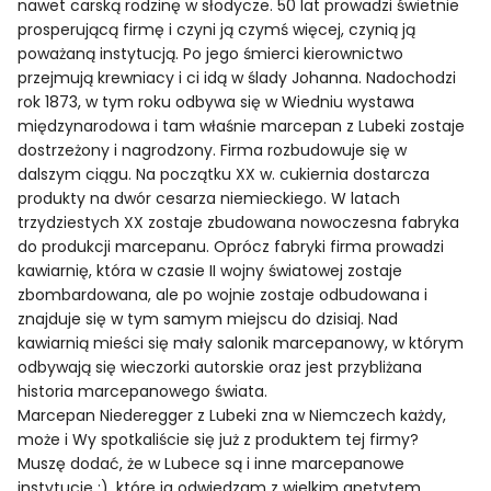
nawet carską rodzinę w słodycze. 50 lat prowadzi świetnie
prosperującą firmę i czyni ją czymś więcej, czynią ją
poważaną instytucją. Po jego śmierci kierownictwo
przejmują krewniacy i ci idą w ślady Johanna. Nadochodzi
rok 1873, w tym roku odbywa się w Wiedniu wystawa
międzynarodowa i tam właśnie marcepan z Lubeki zostaje
dostrzeżony i nagrodzony. Firma rozbudowuje się w
dalszym ciągu. Na początku XX w. cukiernia dostarcza
produkty na dwór cesarza niemieckiego. W latach
trzydziestych XX zostaje zbudowana nowoczesna fabryka
do produkcji marcepanu. Oprócz fabryki firma prowadzi
kawiarnię, która w czasie II wojny światowej zostaje
zbombardowana, ale po wojnie zostaje odbudowana i
znajduje się w tym samym miejscu do dzisiaj. Nad
kawiarnią mieści się mały salonik marcepanowy, w którym
odbywają się wieczorki autorskie oraz jest przybliżana
historia marcepanowego świata.
Marcepan Niederegger z Lubeki zna w Niemczech każdy,
może i Wy spotkaliście się już z produktem tej firmy?
Muszę dodać, że w Lubece są i inne marcepanowe
instytucje ;), które ja odwiedzam z wielkim apetytem.