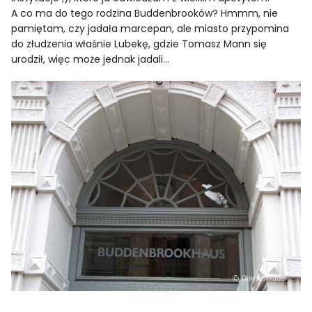
A co ma do tego rodzina Buddenbrooków? Hmmm, nie
pamiętam, czy jadała marcepan, ale miasto przypomina
do złudzenia właśnie Lubekę, gdzie Tomasz Mann się
urodził, więc może jednak jadali…