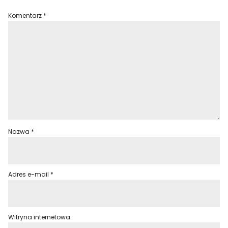
Komentarz
*
Nazwa
*
Adres e-mail
*
Witryna internetowa