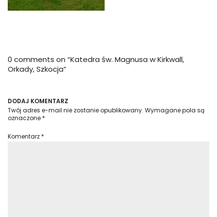
0 comments on “
Katedra św. Magnusa w Kirkwall,
Orkady, Szkocja
”
DODAJ KOMENTARZ
Twój adres e-mail nie zostanie opublikowany.
Wymagane pola są
oznaczone
*
Komentarz
*