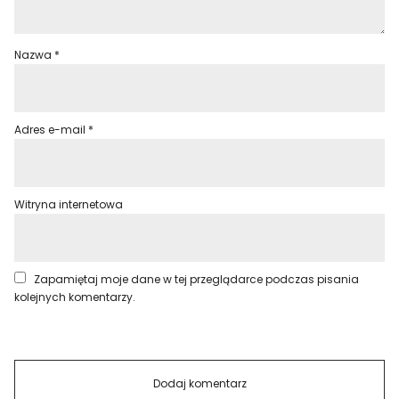
Nazwa
*
Adres e-mail
*
Witryna internetowa
Zapamiętaj moje dane w tej przeglądarce podczas pisania
kolejnych komentarzy.