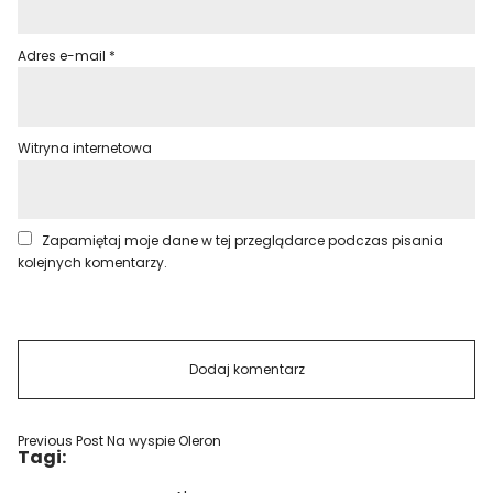
Adres e-mail
*
Witryna internetowa
Zapamiętaj moje dane w tej przeglądarce podczas pisania
kolejnych komentarzy.
Previous Post
Na wyspie Oleron
Tagi: