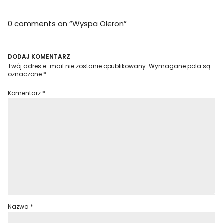
0 comments on “
Wyspa Oleron
”
DODAJ KOMENTARZ
Twój adres e-mail nie zostanie opublikowany.
Wymagane pola są
oznaczone
*
Komentarz
*
Nazwa
*