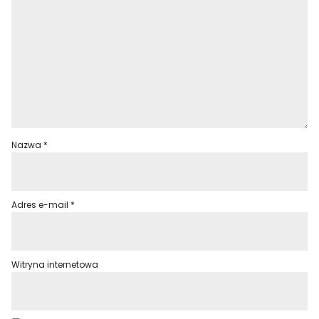
Nazwa
*
Adres e-mail
*
Witryna internetowa