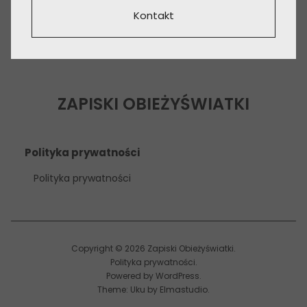
Kontakt
ZAPISKI OBIEŻYŚWIATKI
Polityka prywatności
Polityka prywatności
Copyright © 2026 Zapiski Obieżyświatki
Polityka prywatności
Powered by
WordPress
Theme: Uku by
Elmastudio