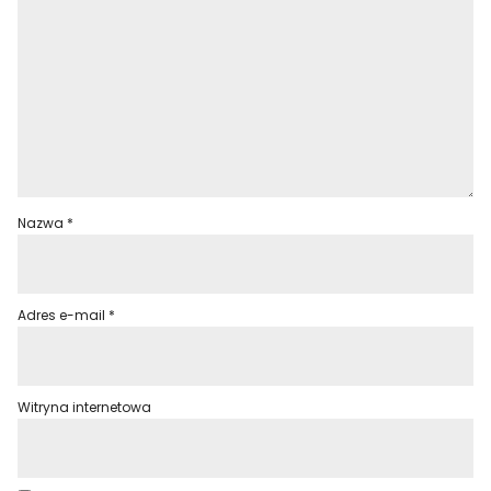
Nazwa
*
Adres e-mail
*
Witryna internetowa