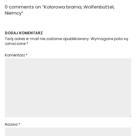
0 comments on “
Kolorowa brama, Wolfenbüttel,
Niemcy
”
DODAJ KOMENTARZ
Twój adres e-mail nie zostanie opublikowany.
Wymagane pola są
oznaczone
*
Komentarz
*
Nazwa
*