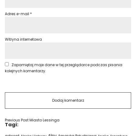
Adres e-mail
*
Witryna internetowa
Zapamiętaj moje dane w tej przeglądarce podczas pisania
kolejnych komentarzy.
Previous Post
Miasto Lessinga
Tagi:
Alpy
adwent