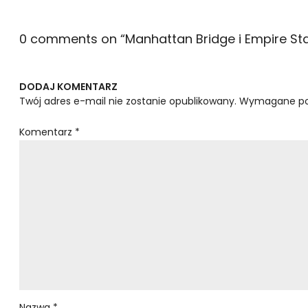
0 comments on “
Manhattan Bridge i Empire Sta
DODAJ KOMENTARZ
Twój adres e-mail nie zostanie opublikowany.
Wymagane po
Komentarz
*
Nazwa
*