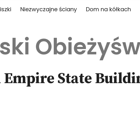
iszki
Niezwyczajne ściany
Dom na kółkach
ski Obieżyśw
 Empire State Buildi