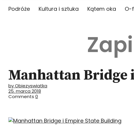
Podróże
Kultura i sztuka
Kątem oka
O-f
Zapi
Manhattan Bridge i
by Obiezyswiatka
25. marca 2018
Comments
0