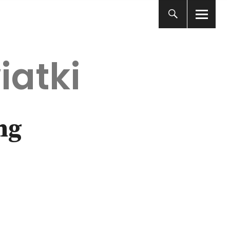
iatki
ng