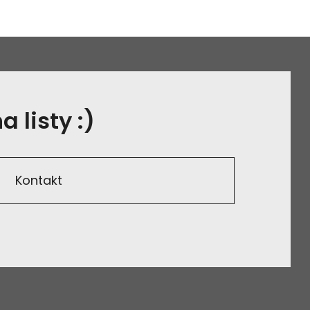
 listy :)
Kontakt