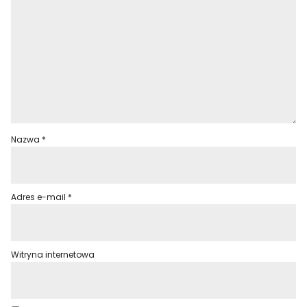
Nazwa
*
Adres e-mail
*
Witryna internetowa