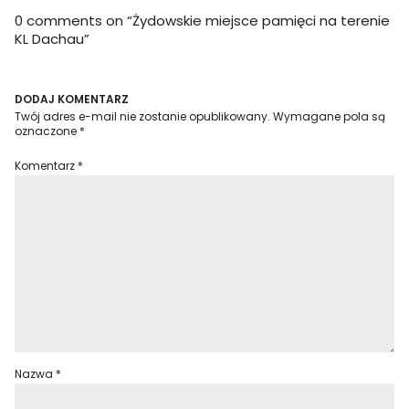
0 comments on “
Żydowskie miejsce pamięci na terenie
KL Dachau
”
DODAJ KOMENTARZ
Twój adres e-mail nie zostanie opublikowany.
Wymagane pola są
oznaczone
*
Komentarz
*
Nazwa
*