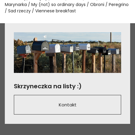
Marynarka
My (not) so ordinary days
Obroni
Peregrino
Sad rzeczy
Viennese breakfast
Skrzyneczka na listy :)
Kontakt