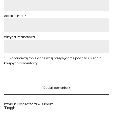
Adres e-mail
*
Witryna internetowa
Zapamiętaj moje dane w tej przeglądarce podczas pisania
kolejnych komentarzy.
Previous Post
Katedra w Durham
Tagi: