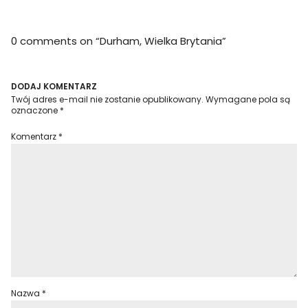
0 comments on “
Durham, Wielka Brytania
”
DODAJ KOMENTARZ
Twój adres e-mail nie zostanie opublikowany.
Wymagane pola są
oznaczone
*
Komentarz
*
Nazwa
*