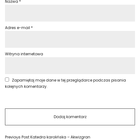
Nazwa
*
Adres e-mail
*
Witryna internetowa
Zapamiętaj moje dane w tej przeglądarce podczas pisania
kolejnych komentarzy.
Previous Post
Katedra karolińska – Akwizgran