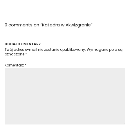
0 comments on “
Katedra w Akwizgranie
”
DODAJ KOMENTARZ
Twój adres e-mail nie zostanie opublikowany.
Wymagane pola są
oznaczone
*
Komentarz
*