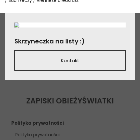
Sad rzeczy
Viennese breakfast
Skrzyneczka na listy :)
Kontakt
ZAPISKI OBIEŻYŚWIATKI
Polityka prywatności
Polityka prywatności