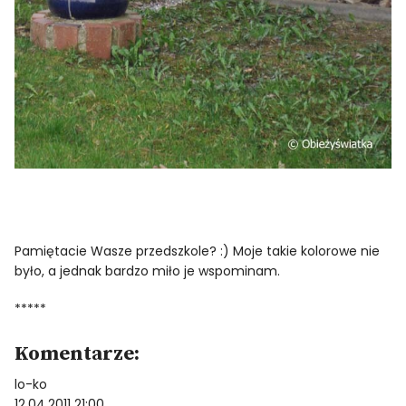
Pamiętacie Wasze przedszkole? :) Moje takie kolorowe nie
było, a jednak bardzo miło je wspominam.
*****
Komentarze:
lo-ko
12.04.2011 21:00