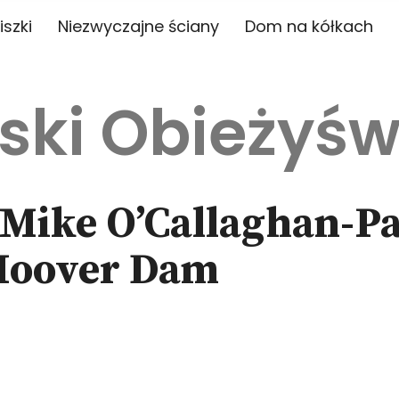
iszki
Niezwyczajne ściany
Dom na kółkach
ski Obieżyśw
 Mike O’Callaghan-Pa
Hoover Dam