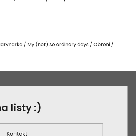
arynarka
My (not) so ordinary days
Obroni
 listy :)
Kontakt