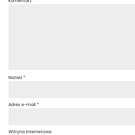
Komentarz
*
Nazwa
*
Adres e-mail
*
Witryna internetowa