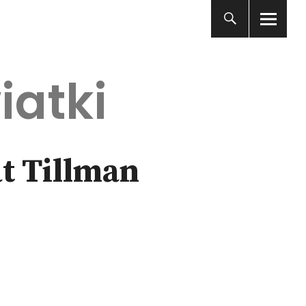
iatki
t Tillman