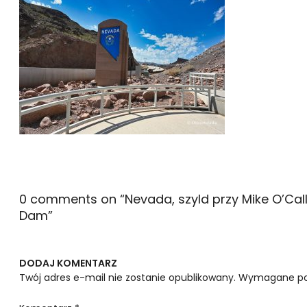
0 comments on “
Nevada, szyld przy Mike O’Ca
Dam
”
DODAJ KOMENTARZ
Twój adres e-mail nie zostanie opublikowany.
Wymagane po