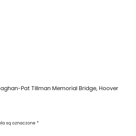
llaghan-Pat Tillman Memorial Bridge, Hoover
la są oznaczone
*