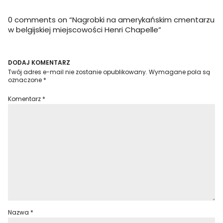
0 comments on “
Nagrobki na amerykańskim cmentarzu
w belgijskiej miejscowości Henri Chapelle
”
DODAJ KOMENTARZ
Twój adres e-mail nie zostanie opublikowany.
Wymagane pola są
oznaczone
*
Komentarz
*
Nazwa
*