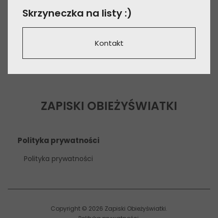
Skrzyneczka na listy :)
Kontakt
ZAPISKI OBIEŻYŚWIATKI
Polityka prywatności
Polityka prywatności
Copyright © 2026 Zapiski Obieżyświatki