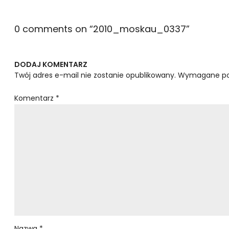
0 comments on “
2010_moskau_0337
”
DODAJ KOMENTARZ
Twój adres e-mail nie zostanie opublikowany.
Wymagane po
Komentarz
*
Nazwa
*