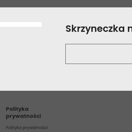
Skrzyneczka na
Polityka
prywatności
Polityka prywatności