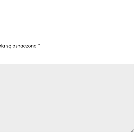
la są oznaczone
*