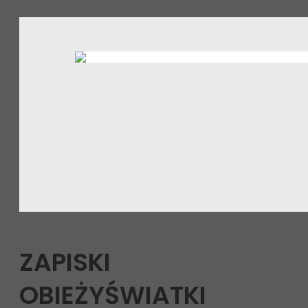
ZAPISKI
OBIEŻYŚWIATKI