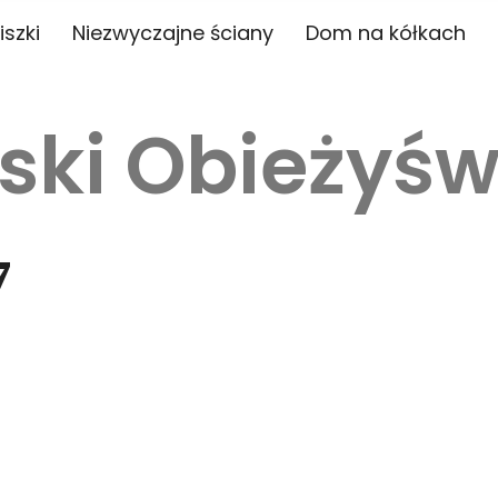
iszki
Niezwyczajne ściany
Dom na kółkach
ski Obieżyśw
7