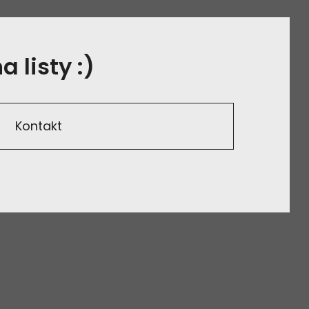
 listy :)
Kontakt