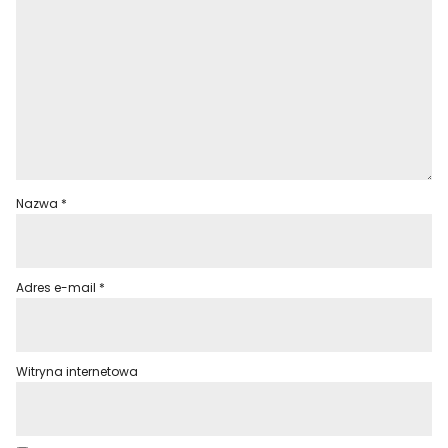
Nazwa
*
Adres e-mail
*
Witryna internetowa