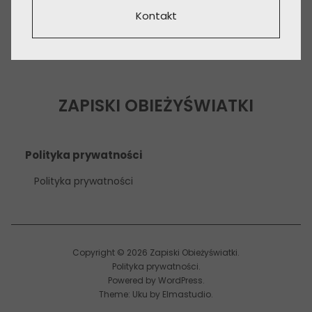
Kontakt
ZAPISKI OBIEŻYŚWIATKI
Polityka prywatności
Polityka prywatności
Copyright © 2026 Zapiski Obieżyświatki
Polityka prywatności
Powered by
WordPress
Theme: Uku by
Elmastudio