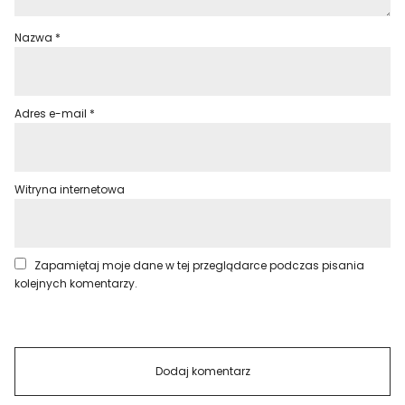
Nazwa
*
Adres e-mail
*
Witryna internetowa
Zapamiętaj moje dane w tej przeglądarce podczas pisania
kolejnych komentarzy.