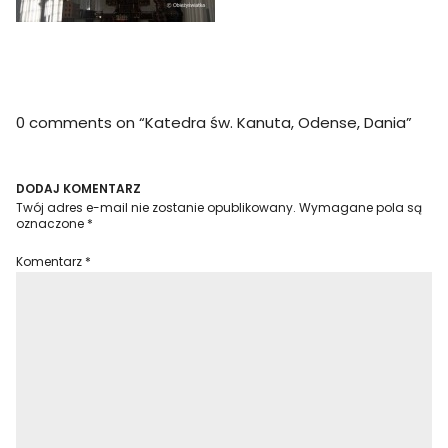
0 comments on “
Katedra św. Kanuta, Odense, Dania
”
DODAJ KOMENTARZ
Twój adres e-mail nie zostanie opublikowany.
Wymagane pola są
oznaczone
*
Komentarz
*