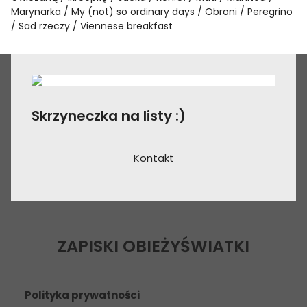
Marynarka
My (not) so ordinary days
Obroni
Peregrino
Sad rzeczy
Viennese breakfast
Skrzyneczka na listy :)
Kontakt
ZAPISKI OBIEŻYŚWIATKI
Polityka prywatności