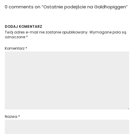
0 comments on “
Ostatnie podejście na Galdhopiggen
”
DODAJ KOMENTARZ
Twój adres e-mail nie zostanie opublikowany.
Wymagane pola są
oznaczone
*
Komentarz
*
Nazwa
*