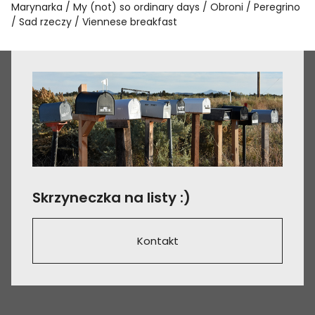
Marynarka
My (not) so ordinary days
Obroni
Peregrino
Sad rzeczy
Viennese breakfast
Skrzyneczka na listy :)
Kontakt