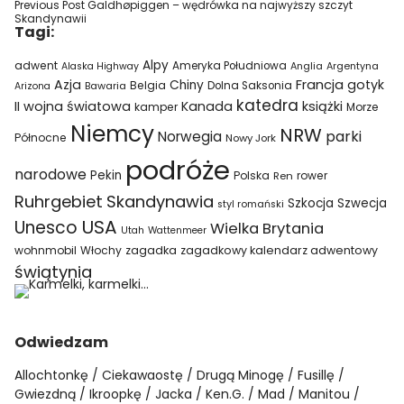
Previous Post
Galdhøpiggen – wędrówka na najwyższy szczyt
Skandynawii
Tagi:
Alpy
adwent
Ameryka Południowa
Alaska Highway
Anglia
Argentyna
Azja
Francja
gotyk
Chiny
Belgia
Bawaria
Dolna Saksonia
Arizona
katedra
II wojna światowa
Kanada
książki
kamper
Morze
Niemcy
NRW
parki
Norwegia
Północne
Nowy Jork
podróże
narodowe
Pekin
Polska
rower
Ren
Ruhrgebiet
Skandynawia
Szkocja
Szwecja
styl romański
USA
Unesco
Wielka Brytania
Utah
Wattenmeer
wohnmobil
Włochy
zagadka
zagadkowy kalendarz adwentowy
świątynia
Odwiedzam
Allochtonkę
Ciekawaostę
Drugą Minogę
Fusillę
Gwiezdną
Ikroopkę
Jacka
Ken.G.
Mad
Manitou