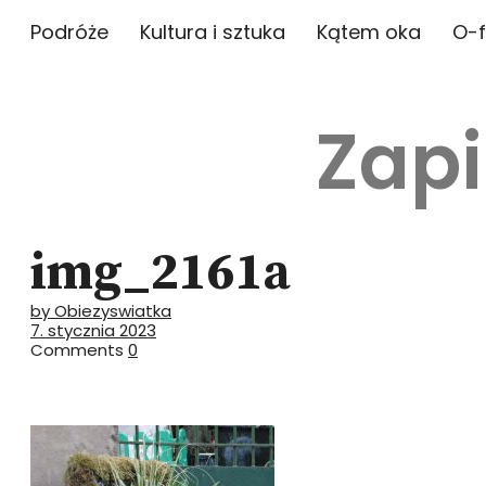
Podróże
Kultura i sztuka
Kątem oka
O-f
Zapi
img_2161a
by Obiezyswiatka
7. stycznia 2023
Comments
0