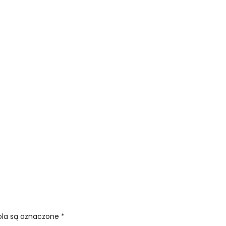
la są oznaczone
*