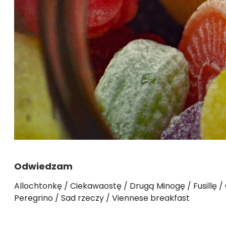
Odwiedzam
Allochtonkę
Ciekawaostę
Drugą Minogę
Fusillę
Peregrino
Sad rzeczy
Viennese breakfast