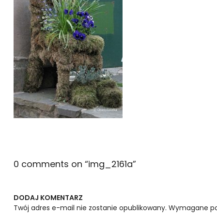
0 comments on “
img_2161a
”
DODAJ KOMENTARZ
Twój adres e-mail nie zostanie opublikowany.
Wymagane po