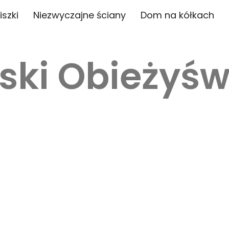
iszki
Niezwyczajne ściany
Dom na kółkach
ski Obieżyśw