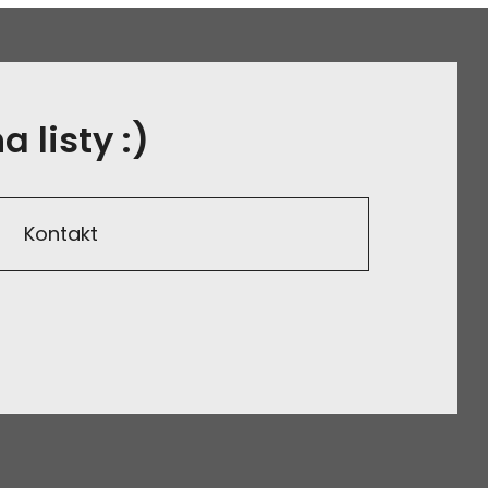
 listy :)
Kontakt