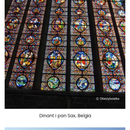
Dinant i pan Sax, Belgia