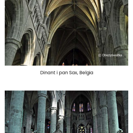
Dinant i pan Sax, Belgia