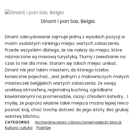
Dinant i pan Sax, Belgia
Dinant zdecydowanie zajmuje jedną z wysokich pozycji w
moim osobistym rankingu miejsc wartych zobaczenia.
Przede wszystkim dlatego, że nie należy do miejsc, które
naznaczone są masową turystyką. Tłumy i zwiedzanie na
czas to nie dla mnie. Staram się takich miejsc unikać.
Dinant nie jest takim miastem, do którego trzeba
koniecznie pojechać…Jest jednym z malowniczych małych
miasteczek belgijskich wartych zobaczenia. Ze swoją
urokliwą atmosferą, regionalną kuchnią, ogródkami
kawiarnianymi na promenadzie, ciszą i chłodem katedry… I
myślę, że poprzez właśnie takie miejsca można lepiej nieco
poznać kraj, choć trochę dotrzeć do jego istoty. Bez grubej
warstwy blichtru.
CATEGORIES
Archiwalne wpisy z blogu toniemojebuty.blox.pl
Kultura i sztuka
Podróże