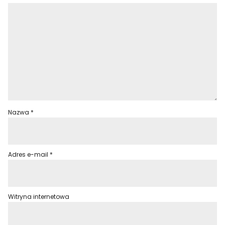
Nazwa
*
Adres e-mail
*
Witryna internetowa