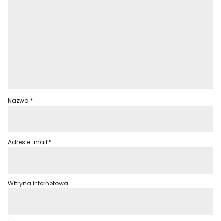
Nazwa
*
Adres e-mail
*
Witryna internetowa