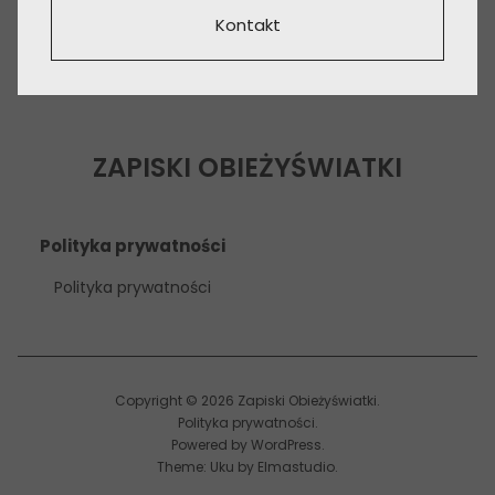
Kontakt
ZAPISKI OBIEŻYŚWIATKI
Polityka prywatności
Polityka prywatności
Copyright © 2026 Zapiski Obieżyświatki
Polityka prywatności
Powered by
WordPress
Theme: Uku by
Elmastudio