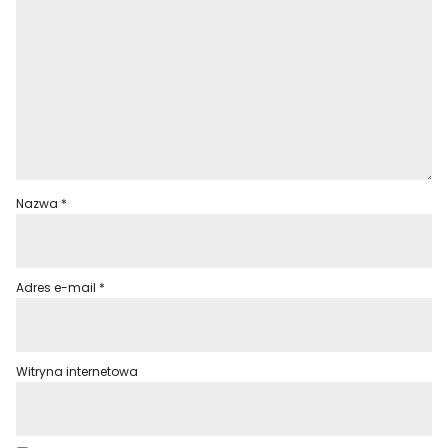
Nazwa
*
Adres e-mail
*
Witryna internetowa