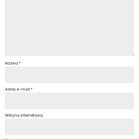
Nazwa
*
Adres e-mail
*
Witryna internetowa