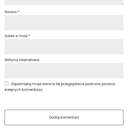
Nazwa
*
Adres e-mail
*
Witryna internetowa
Zapamiętaj moje dane w tej przeglądarce podczas pisania
kolejnych komentarzy.