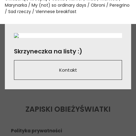
Marynarka
My (not) so ordinary days
Obroni
Peregrino
Sad rzeczy
Viennese breakfast
Skrzyneczka na listy :)
Kontakt
ZAPISKI OBIEŻYŚWIATKI
Polityka prywatności