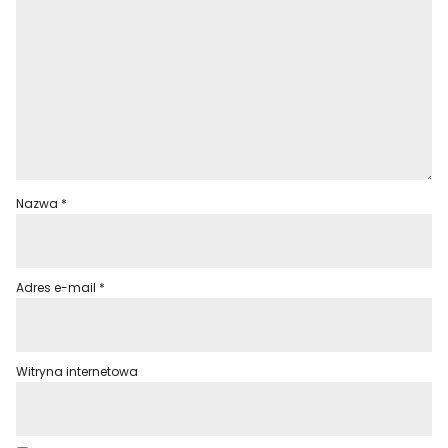
Nazwa
*
Adres e-mail
*
Witryna internetowa