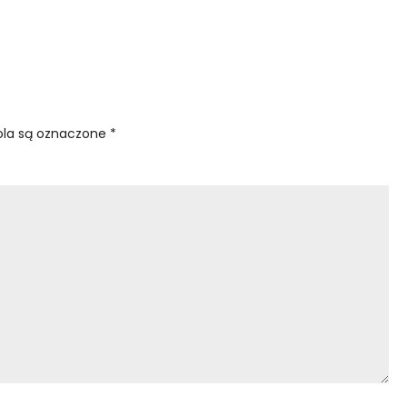
la są oznaczone
*