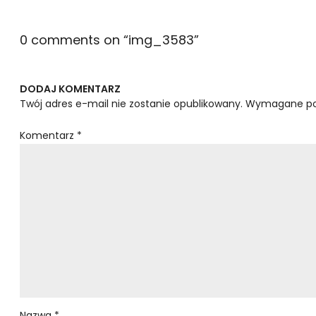
0 comments on “
img_3583
”
DODAJ KOMENTARZ
Twój adres e-mail nie zostanie opublikowany.
Wymagane po
Komentarz
*
Nazwa
*