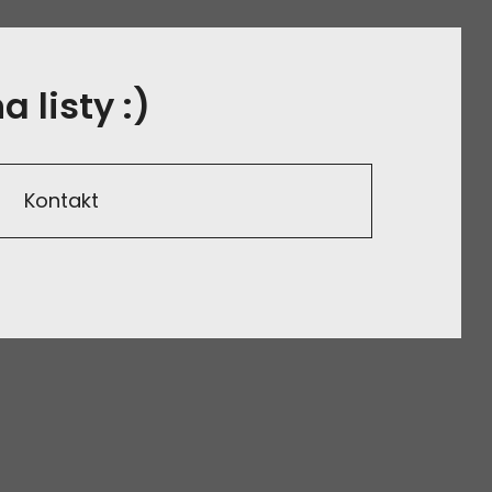
 listy :)
Kontakt