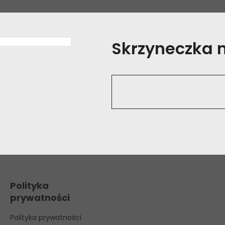
Skrzyneczka na
Polityka
prywatności
Polityka prywatności