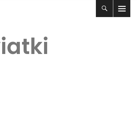
iatki