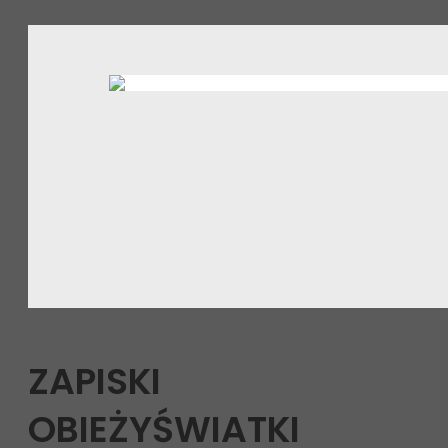
ZAPISKI
OBIEŻYŚWIATKI