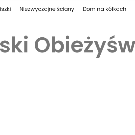
iszki
Niezwyczajne ściany
Dom na kółkach
ski Obieżyśw