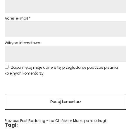
Adres e-mail
*
Witryna internetowa
Zapamiętaj moje dane w tej przeglądarce podczas pisania
kolejnych komentarzy.
Previous Post
Badaling – na Chińskim Murze po raz drugi
Tagi: