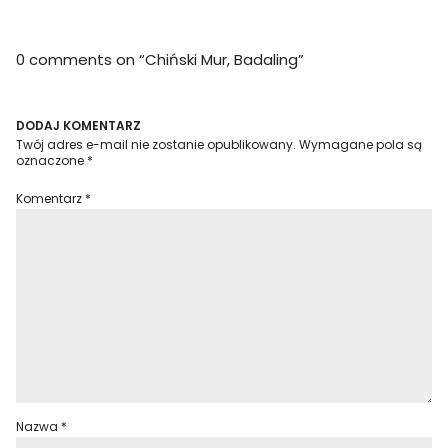
0 comments on “
Chiński Mur, Badaling
”
DODAJ KOMENTARZ
Twój adres e-mail nie zostanie opublikowany.
Wymagane pola są
oznaczone
*
Komentarz
*
Nazwa
*