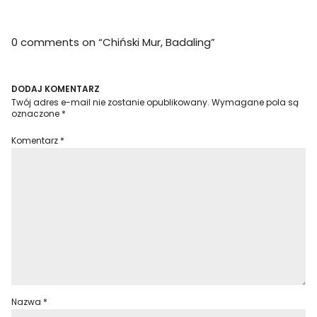
0 comments on “
Chiński Mur, Badaling
”
DODAJ KOMENTARZ
Twój adres e-mail nie zostanie opublikowany.
Wymagane pola są
oznaczone
*
Komentarz
*
Nazwa
*