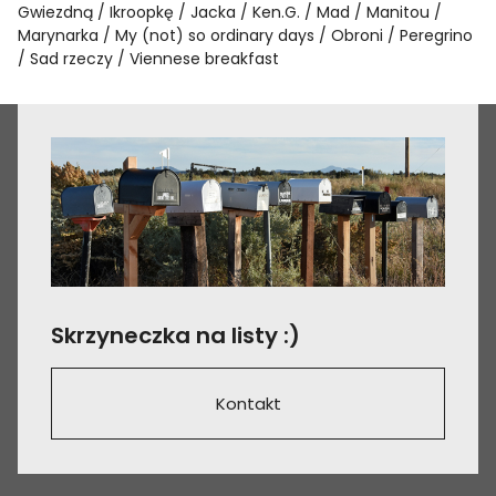
Gwiezdną
Ikroopkę
Jacka
Ken.G.
Mad
Manitou
Marynarka
My (not) so ordinary days
Obroni
Peregrino
Sad rzeczy
Viennese breakfast
Skrzyneczka na listy :)
Kontakt