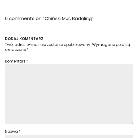
0 comments on “
Chiński Mur, Badaling
”
DODAJ KOMENTARZ
Twój adres e-mail nie zostanie opublikowany.
Wymagane pola są
oznaczone
*
Komentarz
*
Nazwa
*