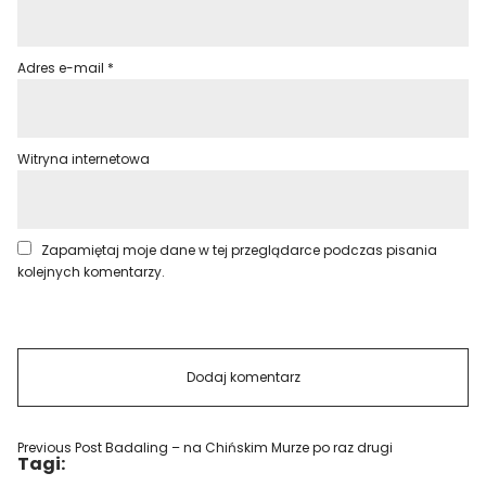
Adres e-mail
*
Witryna internetowa
Zapamiętaj moje dane w tej przeglądarce podczas pisania
kolejnych komentarzy.
Previous Post
Badaling – na Chińskim Murze po raz drugi
Tagi: