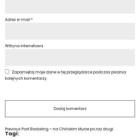
Adres e-mail
*
Witryna internetowa
Zapamiętaj moje dane w tej przeglądarce podczas pisania
kolejnych komentarzy.
Previous Post
Badaling – na Chińskim Murze po raz drugi
Tagi: