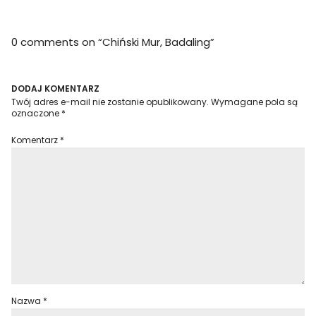
0 comments on “
Chiński Mur, Badaling
”
DODAJ KOMENTARZ
Twój adres e-mail nie zostanie opublikowany.
Wymagane pola są
oznaczone
*
Komentarz
*
Nazwa
*