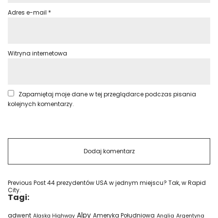
Adres e-mail
*
Witryna internetowa
Zapamiętaj moje dane w tej przeglądarce podczas pisania
kolejnych komentarzy.
Previous Post
44 prezydentów USA w jednym miejscu? Tak, w Rapid
City.
Tagi:
Alpy
adwent
Ameryka Południowa
Alaska Highway
Anglia
Argentyna