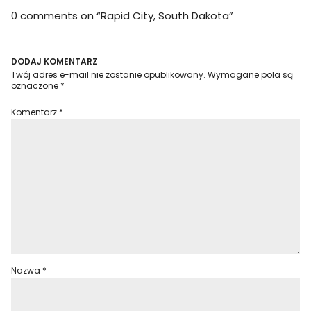
0 comments on “
Rapid City, South Dakota
”
DODAJ KOMENTARZ
Twój adres e-mail nie zostanie opublikowany.
Wymagane pola są
oznaczone
*
Komentarz
*
Nazwa
*