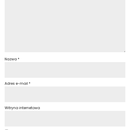
Nazwa
*
Adres e-mail
*
Witryna internetowa